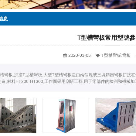
信息
T型槽彎板常用型號參
2020-03-05
T型槽彎板,彎板
型槽彎板,拼接T型槽彎板,大型T型槽彎板是由兩個塊或三塊鑄鐵彎板拼接在一起使用
制造,材料HT200-HT300,工作面采用刮研工藝,用于零部件的檢測和機械