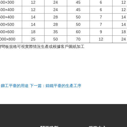
400×300
12
24
45
6
12
400×400
12
24
45
6
12
500×400
14
28
50
7
14
500×500
14
28
50
7
14
800×600
18
35
60
9
18
000×800
25
50
70
12
24
槽彎板規格可視實際情況生產或根據客戶圖紙加工
：鉚工平臺的用途
下一篇：鑄鐵平臺的生產工序