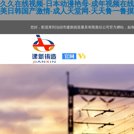
久久在线视频-日本动漫艳母-成年视频在线观
美日韩国产激情-成人天堂网-天天鲁一鲁摸
您好，歡迎來到泊頭市建新鑄造量具有限責任公司官方網站，如
建
新