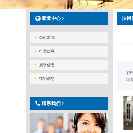
新聞中心
技術
公司新聞
行業信息
展會信息
T
技術信息
準
聯系我們