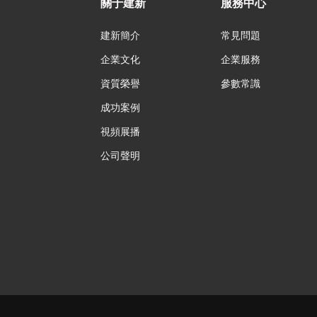
關于建新
服務中心
建新簡介
常見問題
企業文化
企業服務
資質榮譽
參數常識
成功案例
視頻展播
公司聲明