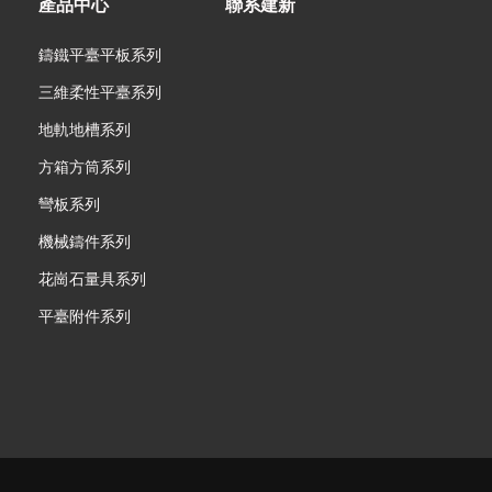
產品中心
聯系建新
鑄鐵平臺平板系列
三維柔性平臺系列
地軌地槽系列
方箱方筒系列
彎板系列
機械鑄件系列
花崗石量具系列
平臺附件系列