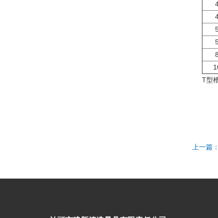
1
T型
上一篇